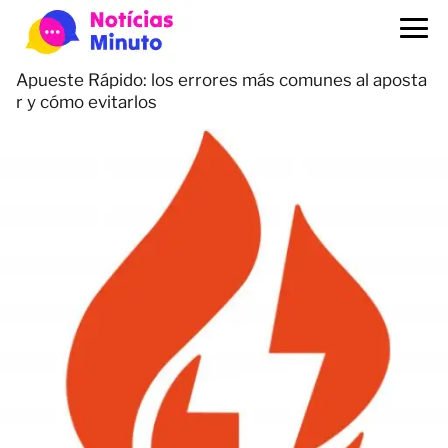
Apueste Rápido: los errores más comunes al aposta
r y cómo evitarlos