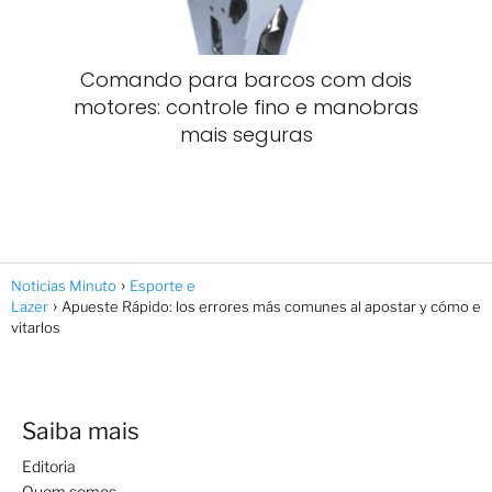
Comando para barcos com dois
motores: controle fino e manobras
mais seguras
Noticias Minuto
Esporte e
Lazer
Apueste Rápido: los errores más comunes al apostar y cómo e
vitarlos
Saiba mais
Editoria
Quem somos