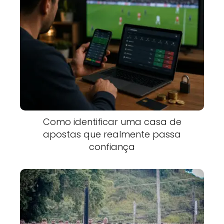
Como identificar uma casa de
apostas que realmente passa
confiança