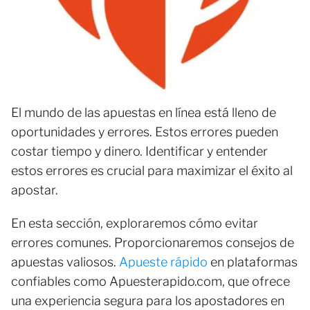
El mundo de las apuestas en línea está lleno de
oportunidades y errores. Estos errores pueden
costar tiempo y dinero. Identificar y entender
estos errores es crucial para maximizar el éxito al
apostar.
En esta sección, exploraremos cómo evitar
errores comunes. Proporcionaremos consejos de
apuestas valiosos.
Apueste rápido
en plataformas
confiables como Apuesterapido.com, que ofrece
una experiencia segura para los apostadores en