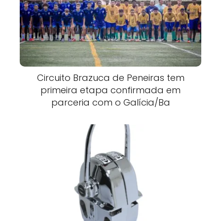
Circuito Brazuca de Peneiras tem
primeira etapa confirmada em
parceria com o Galícia/Ba