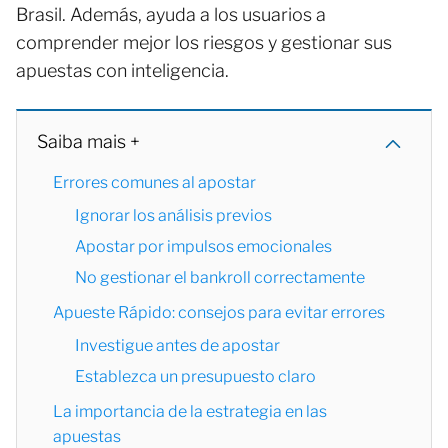
Brasil. Además, ayuda a los usuarios a
comprender mejor los riesgos y gestionar sus
apuestas con inteligencia.
Saiba mais +
Errores comunes al apostar
Ignorar los análisis previos
Apostar por impulsos emocionales
No gestionar el bankroll correctamente
Apueste Rápido: consejos para evitar errores
Investigue antes de apostar
Establezca un presupuesto claro
La importancia de la estrategia en las
apuestas