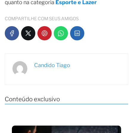
quanto na categoria
Esporte e Lazer
COMPARTILHE COM SEUS AMIGOS
Candido Tiago
Conteúdo exclusivo