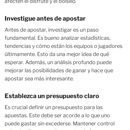
afecten el disfrute y el bolsillo.
Investigue antes de apostar
Antes de apostar, investigar es un paso
fundamental. Es bueno analizar estadísticas,
tendencias y cómo están los equipos o jugadores
últimamente. Esto da una mejor idea de qué
esperar. Además, un análisis profundo puede
mejorar las posibilidades de ganar y hace que
apostar sea más interesante.
Establezca un presupuesto claro
Es crucial definir un presupuesto para las
apuestas. Este debe ser acorde a lo que uno
puede gastar sin excederse. Mantener control