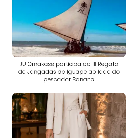
JU Omakase participa da III Regata
de Jangadas do Iguape ao lado do
pescador Banana