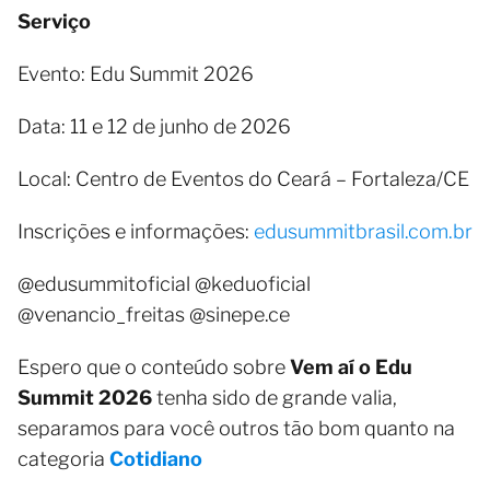
Serviço
Evento: Edu Summit 2026
Data: 11 e 12 de junho de 2026
Local: Centro de Eventos do Ceará – Fortaleza/CE
Inscrições e informações:
edusummitbrasil.com.br
@edusummitoficial @keduoficial
@venancio_freitas @sinepe.ce
Espero que o conteúdo sobre
Vem aí o Edu
Summit 2026
tenha sido de grande valia,
separamos para você outros tão bom quanto na
categoria
Cotidiano