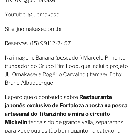
TikTok: @juomakase
Youtube: @juomakase
Site: juomakase.com.br
Reservas: (15) 99112-7457
Na imagem: Banana (pescador) Marcelo Pimentel,
(fundador do Grupo Pim Food, que inclui o projeto
JU Omakase) e Rogério Carvalho (Itamae) Foto:
Bruno Albuquerque
Espero que o conteúdo sobre
Restaurante
japonês exclusivo de Fortaleza aposta na pesca
artesanal do Titanzinho e mira o circuito
Michelin
tenha sido de grande valia, separamos
para você outros tão bom quanto na categoria