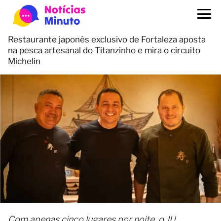
Restaurante japonês exclusivo de Fortaleza aposta
na pesca artesanal do Titanzinho e mira o circuito
Michelin
Com apenas cinco lugares por noite, o JU