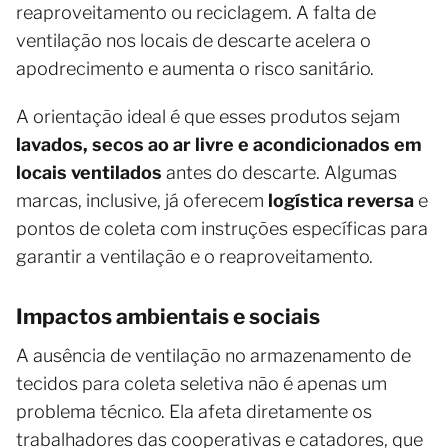
reaproveitamento ou reciclagem. A falta de
ventilação nos locais de descarte acelera o
apodrecimento e aumenta o risco sanitário.
A orientação ideal é que esses produtos sejam
lavados, secos ao ar livre e acondicionados em
locais ventilados
antes do descarte. Algumas
marcas, inclusive, já oferecem
logística reversa
e
pontos de coleta com instruções específicas para
garantir a ventilação e o reaproveitamento.
Impactos ambientais e sociais
A ausência de ventilação no armazenamento de
tecidos para coleta seletiva não é apenas um
problema técnico. Ela afeta diretamente os
trabalhadores das cooperativas e catadores, que