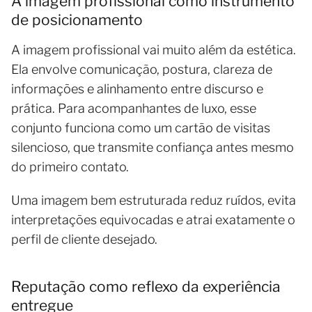
A imagem profissional como instrumento
de posicionamento
A imagem profissional vai muito além da estética.
Ela envolve comunicação, postura, clareza de
informações e alinhamento entre discurso e
prática. Para acompanhantes de luxo, esse
conjunto funciona como um cartão de visitas
silencioso, que transmite confiança antes mesmo
do primeiro contato.
Uma imagem bem estruturada reduz ruídos, evita
interpretações equivocadas e atrai exatamente o
perfil de cliente desejado.
Reputação como reflexo da experiência
entregue