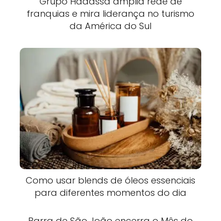
Grupo Hadassa amplia rede de
franquias e mira liderança no turismo
da América do Sul
Como usar blends de óleos essenciais
para diferentes momentos do dia
Barra de São João encerra o Mês do