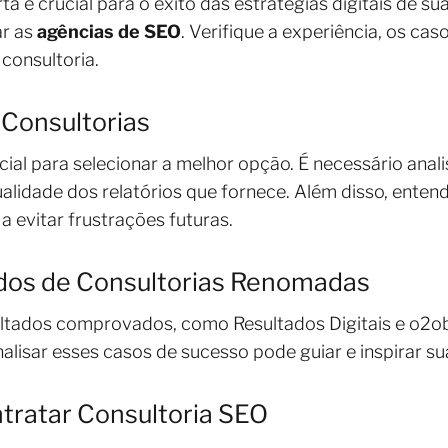
ta é crucial para o êxito das estratégias digitais de s
ar as
agências de SEO
. Verifique a experiência, os cas
consultoria.
r Consultorias
encial para selecionar a melhor opção. É necessário anal
ualidade dos relatórios que fornece. Além disso, ente
a evitar frustrações futuras.
dos de Consultorias Renomadas
ltados comprovados, como Resultados Digitais e o2ob
alisar esses casos de sucesso pode guiar e inspirar su
tratar Consultoria SEO