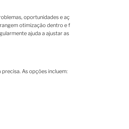
problemas, oportunidades e aç
brangem otimização dentro e f
gularmente ajuda a ajustar as
 precisa. As opções incluem: