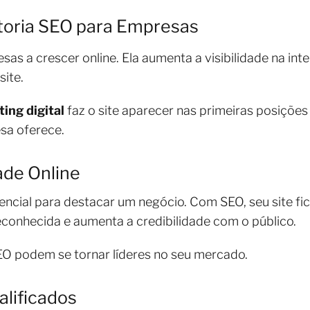
toria SEO para Empresas
s a crescer online. Ela aumenta a visibilidade na inter
site.
ing digital
faz o site aparecer nas primeiras posições
sa oferece.
ade Online
sencial para destacar um negócio. Com SEO, seu site fic
reconhecida e aumenta a credibilidade com o público.
O podem se tornar líderes no seu mercado.
lificados