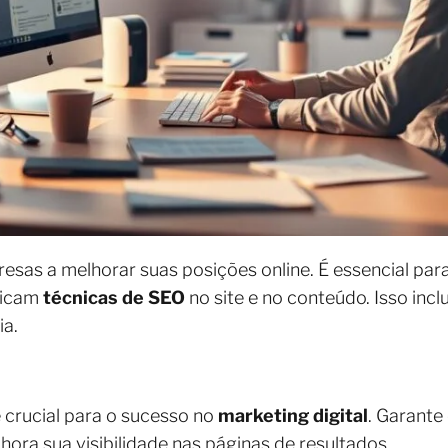
esas a melhorar suas posições online. É essencial pa
plicam
técnicas de SEO
no site e no conteúdo. Isso incl
ia.
 crucial para o sucesso no
marketing digital
. Garante 
ora sua visibilidade nas páginas de resultados.