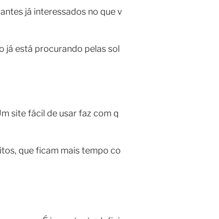
tantes já interessados no que v
o já está procurando pelas sol
m site fácil de usar faz com q
eitos, que ficam mais tempo co