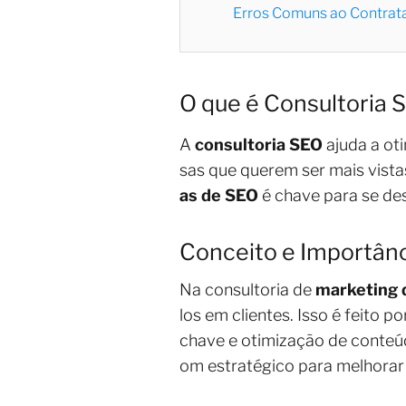
Erros Comuns ao Contrata
O que é Consultoria 
A
consultoria SEO
ajuda a oti
sas que querem ser mais vista
as de SEO
é chave para se des
Conceito e Importânc
Na consultoria de
marketing d
los em clientes. Isso é feito p
chave e otimização de conte
om estratégico para melhorar 