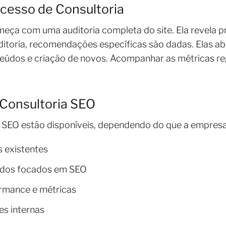
cesso de Consultoria
meça com uma auditoria completa do site. Ela revela 
ditoria, recomendações específicas são dadas. Elas a
teúdos e criação de novos. Acompanhar as métricas re
 Consultoria SEO
a SEO estão disponíveis, dependendo do que a empresa
 existentes
údos focados em SEO
rmance e métricas
es internas