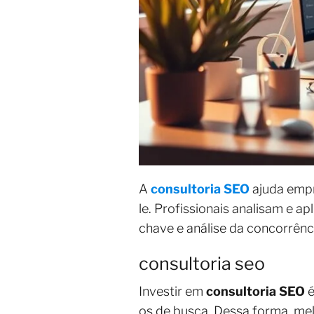
A
consultoria SEO
ajuda empr
le. Profissionais analisam e a
chave e análise da concorrênc
consultoria seo
Investir em
consultoria SEO
é
os de busca. Dessa forma, melh