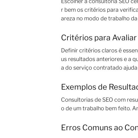
Escolher a consultoria SEO cer
r bem os critérios para verific
areza no modo de trabalho da 
Critérios para Avalia
Definir critérios claros é ess
us resultados anteriores e a q
a do serviço contratado ajuda 
Exemplos de Resulta
Consultorias de SEO com resu
o de um trabalho bem feito. An
Erros Comuns ao Con