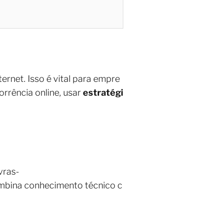
ernet. Isso é vital para empre
rrência online, usar
estratégi
vras-
ombina conhecimento técnico c