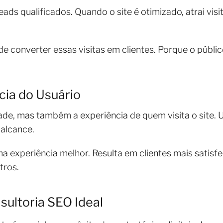
ads qualificados. Quando o site é otimizado, atrai visi
e converter essas visitas em clientes. Porque o públic
cia do Usuário
ade, mas também a experiência de quem visita o site. U
 alcance.
ma experiência melhor. Resulta em clientes mais satisf
tros.
ultoria SEO Ideal