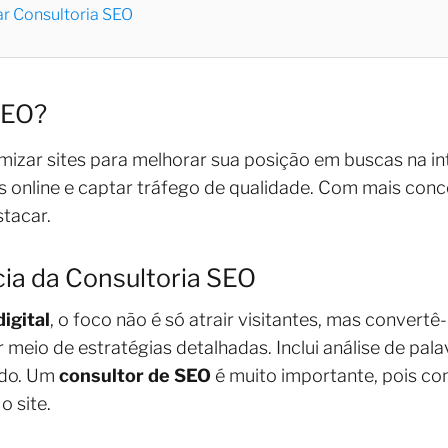
r Consultoria SEO
SEO?
mizar sites para melhorar sua posição em buscas na int
s online e captar tráfego de qualidade. Com mais conco
tacar.
ia da Consultoria SEO
igital
, o foco não é só atrair visitantes, mas convertê-
or meio de estratégias detalhadas. Inclui análise de pala
údo. Um
consultor de SEO
é muito importante, pois c
o site.