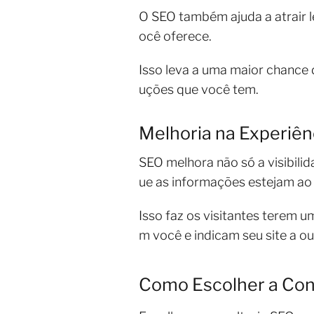
O SEO também ajuda a atrair le
ocê oferece.
Isso leva a uma maior chance d
uções que você tem.
Melhoria na Experiên
SEO melhora não só a visibilid
ue as informações estejam ao
Isso faz os visitantes terem u
m você e indicam seu site a ou
Como Escolher a Cons