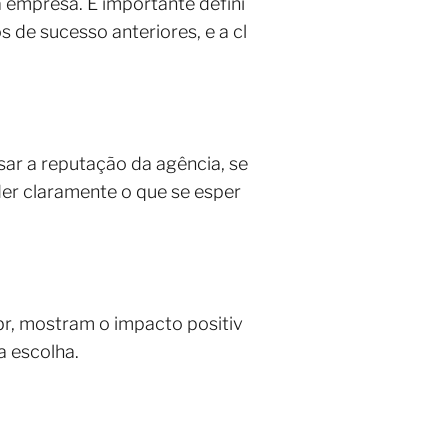
ua empresa. É importante defini
os de sucesso anteriores, e a cl
isar a reputação da agência, se
nder claramente o que se esper
r, mostram o impacto positiv
a escolha.