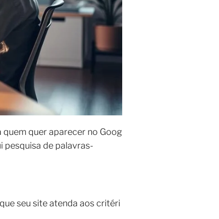
ra quem quer aparecer no Goog
ui pesquisa de palavras-
que seu site atenda aos critéri