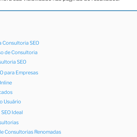
a Consultoria SEO
o de Consultoria
sultoria SEO
EO para Empresas
Online
icados
do Usuário
 SEO Ideal
sultorias
de Consultorias Renomadas