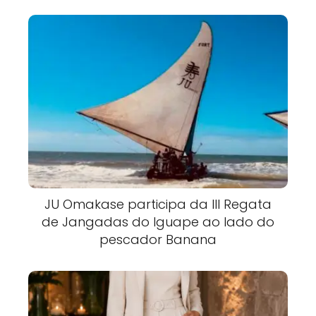
JU Omakase participa da III Regata
de Jangadas do Iguape ao lado do
pescador Banana