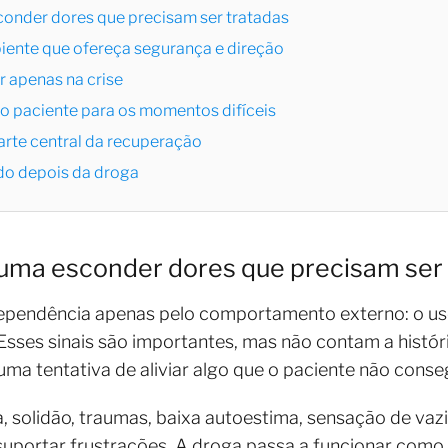
onder dores que precisam ser tratadas
ente que ofereça segurança e direção
ir apenas na crise
 o paciente para os momentos difíceis
arte central da recuperação
ido depois da droga
uma esconder dores que precisam ser
pendência apenas pelo comportamento externo: o uso, 
Esses sinais são importantes, mas não contam a históri
a tentativa de aliviar algo que o paciente não conse
, solidão, traumas, baixa autoestima, sensação de vazi
suportar frustrações. A droga passa a funcionar como