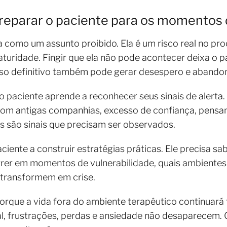
preparar o paciente para os momentos d
a como um assunto proibido. Ela é um risco real no pr
turidade. Fingir que ela não pode acontecer deixa o p
so definitivo também pode gerar desespero e abando
aciente aprende a reconhecer seus sinais de alerta. Is
com antigas companhias, excesso de confiança, pensa
s são sinais que precisam ser observados.
iente a construir estratégias práticas. Ele precisa sa
rrer em momentos de vulnerabilidade, quais ambientes
e transformem em crise.
orque a vida fora do ambiente terapêutico continuará
nal, frustrações, perdas e ansiedade não desaparecem.