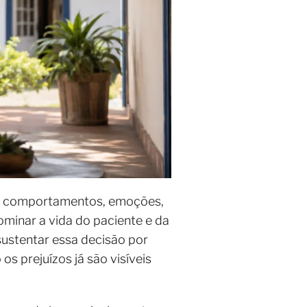
de comportamentos, emoções,
ominar a vida do paciente e da
sustentar essa decisão por
 prejuízos já são visíveis