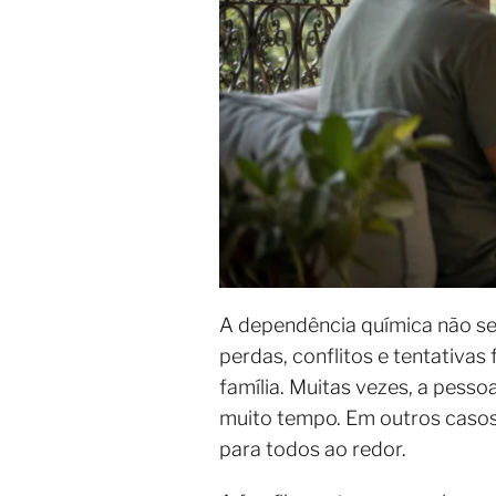
A dependência química não se
perdas, conflitos e tentativa
família. Muitas vezes, a pess
muito tempo. Em outros casos,
para todos ao redor.