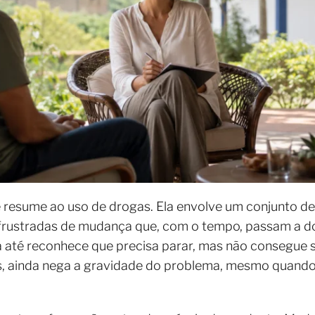
 resume ao uso de drogas. Ela envolve um conjunto 
s frustradas de mudança que, com o tempo, passam a d
oa até reconhece que precisa parar, mas não consegue 
 ainda nega a gravidade do problema, mesmo quando os