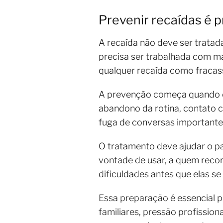
Prevenir recaídas é 
A recaída não deve ser tratad
precisa ser trabalhada com ma
qualquer recaída como fracas
A prevenção começa quando o p
abandono da rotina, contato 
fuga de conversas importante
O tratamento deve ajudar o pac
vontade de usar, a quem reco
dificuldades antes que elas s
Essa preparação é essencial p
familiares, pressão profissio