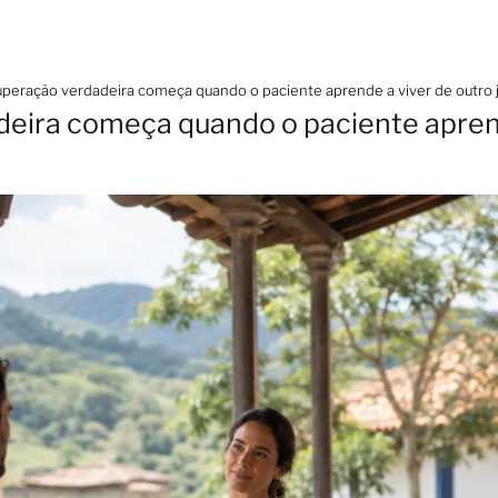
uperação verdadeira começa quando o paciente aprende a viver de outro j
eira começa quando o paciente aprend