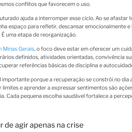
mos conflitos que favorecem o uso.
turado ajuda a interromper esse ciclo. Ao se afastar
nha espaço para refletir, descansar emocionalmente e i
. É uma etapa de reorganização.
 Minas Gerais
, o foco deve estar em oferecer um cui
ários definidos, atividades orientadas, convivência 
cuperar referências básicas de disciplina e autocuidad
 importante porque a recuperação se constrói no dia a 
r limites e aprender a expressar sentimentos são açõ
a. Cada pequena escolha saudável fortalece a percepç
r de agir apenas na crise