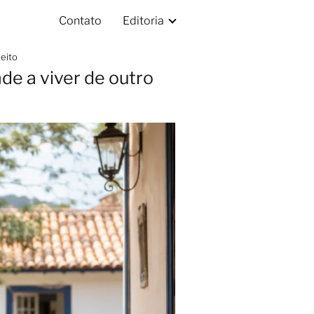
Contato
Editoria
eito
e a viver de outro