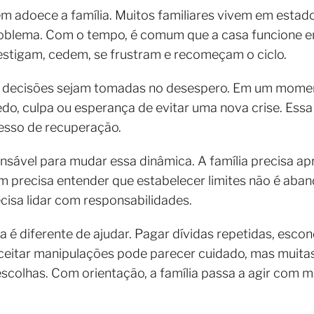
 adoece a família. Muitos familiares vivem em estado
oblema. Com o tempo, é comum que a casa funcione e
estigam, cedem, se frustram e recomeçam o ciclo.
 decisões sejam tomadas no desespero. Em um momento
edo, culpa ou esperança de evitar uma nova crise. Essa
esso de recuperação.
pensável para mudar essa dinâmica. A família precisa a
ém precisa entender que estabelecer limites não é ab
isa lidar com responsabilidades.
ia é diferente de ajudar. Pagar dívidas repetidas, esc
aceitar manipulações pode parecer cuidado, mas muita
scolhas. Com orientação, a família passa a agir com ma