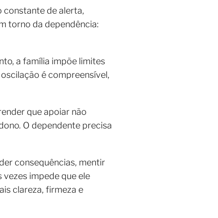
 constante de alerta,
m torno da dependência:
, a família impõe limites
 oscilação é compreensível,
prender que apoiar não
andono. O dependente precisa
onder consequências, mentir
s vezes impede que ele
is clareza, firmeza e