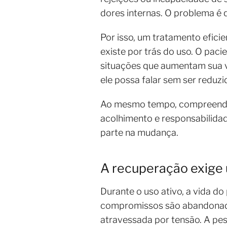
dores internas. O problema é 
Por isso, um tratamento eficie
existe por trás do uso. O pa
situações que aumentam sua v
ele possa falar sem ser reduz
Ao mesmo tempo, compreender a
acolhimento e responsabilida
parte na mudança.
A recuperação exige
Durante o uso ativo, a vida d
compromissos são abandonados,
atravessada por tensão. A pe