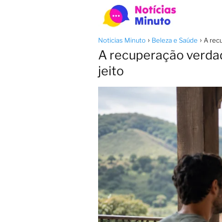
Noticias Minuto
Beleza e Saúde
A rec
A recuperação verdad
jeito