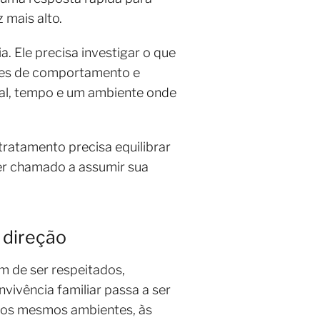
 mais alto.
a. Ele precisa investigar o que
rões de comportamento e
nal, tempo e um ambiente onde
tratamento precisa equilibrar
er chamado a assumir sua
 direção
m de ser respeitados,
vivência familiar passa a ser
 aos mesmos ambientes, às