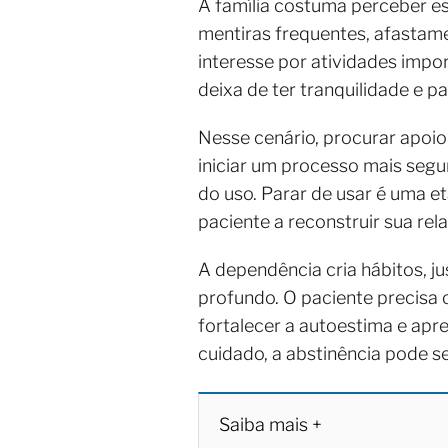
A família costuma perceber e
mentiras frequentes, afastame
interesse por atividades impor
deixa de ter tranquilidade e p
Nesse cenário, procurar apoi
iniciar um processo mais seg
do uso. Parar de usar é uma et
paciente a reconstruir sua rel
A dependência cria hábitos, ju
profundo. O paciente precisa 
fortalecer a autoestima e apr
cuidado, a abstinência pode s
Saiba mais +