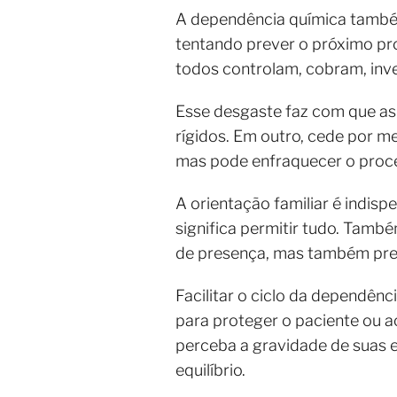
A dependência química também
tentando prever o próximo pr
todos controlam, cobram, inv
Esse desgaste faz com que as
rígidos. Em outro, cede por m
mas pode enfraquecer o proc
A orientação familiar é indis
significa permitir tudo. Tamb
de presença, mas também prec
Facilitar o ciclo da dependênc
para proteger o paciente ou 
perceba a gravidade de suas e
equilíbrio.