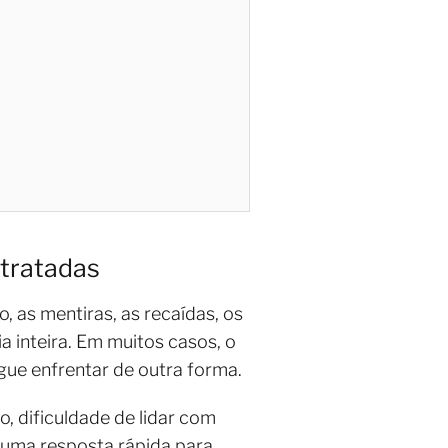
 tratadas
as mentiras, as recaídas, os
a inteira. Em muitos casos, o
gue enfrentar de outra forma.
o, dificuldade de lidar com
 uma resposta rápida para