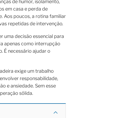
nças de humor, isolamento,
tos em casa e perda de
. Aos poucos, a rotina familiar
ivas repetidas de intervenção.
r uma decisão essencial para
ida apenas como interrupção
. É necessário ajudar o
dadeira exige um trabalho
senvolver responsabilidade,
ção e ansiedade. Sem esse
peração sólida.