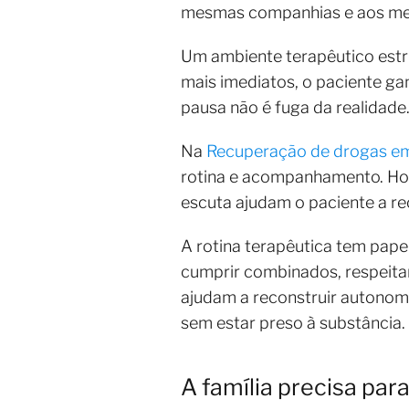
mesmas companhias e aos mes
Um ambiente terapêutico estru
mais imediatos, o paciente ga
pausa não é fuga da realidade
Na
Recuperação de drogas em
rotina e acompanhamento. Hor
escuta ajudam o paciente a re
A rotina terapêutica tem papel
cumprir combinados, respeita
ajudam a reconstruir autonomi
sem estar preso à substância.
A família precisa para