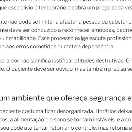
que esse alívio é temporário e cobra um preço cada vez
nte não pode se limitar a afastar a pessoa da substânci
ciente deve ser conduzido a reconhecer emoções, pad
ulnerabilidade. Esse processo exige escuta profissio
ido aos erros cometidos durante a dependência.
 dor não significa justificar atitudes destrutivas. O 
de. O paciente deve ser ouvido, mas também precisa s
 um ambiente que ofereça segurança e
o paciente costuma ficar desorganizada. Horários deixa
 a alimentação e o sono se tornam instáveis, e a con
ssoa pode até tentar retomar o controle, mas retorna