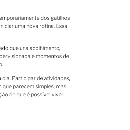
 temporariamente dos gatilhos
niciar uma nova rotina. Essa
dado que una acolhimento,
supervisionada e momentos de
o.
dia. Participar de atividades,
es que parecem simples, mas
ão de que é possível viver