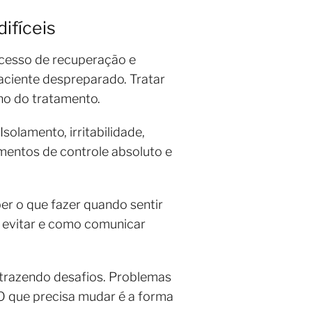
ifíceis
ocesso de recuperação e
aciente despreparado. Tratar
no do tratamento.
olamento, irritabilidade,
mentos de controle absoluto e
ber o que fazer quando sentir
 evitar e como comunicar
 trazendo desafios. Problemas
 O que precisa mudar é a forma